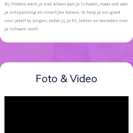
Bij fitdans werk je niet alleen aan je lichaam, maar ook aan
je ontspanning en innerlijke balans. Ik help je om goed
voor jezelf te zorgen, zodat jij je fit, lekker en tevreden over
je lichaam voelt.
Foto & Video