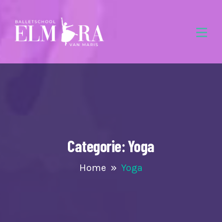
Categorie:
Yoga
Home
Yoga