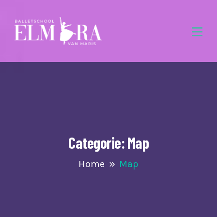
Categorie:
Map
Home
Map