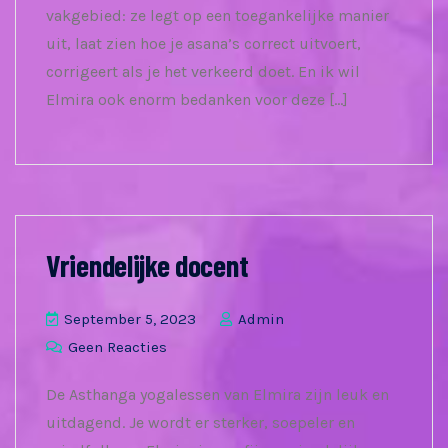
vakgebied: ze legt op een toegankelijke manier
uit, laat zien hoe je asana’s correct uitvoert,
corrigeert als je het verkeerd doet. En ik wil
Elmira ook enorm bedanken voor deze […]
Vriendelijke docent
September 5, 2023
Admin
Geen Reacties
De Asthanga yogalessen van Elmira zijn leuk en
uitdagend. Je wordt er sterker, soepeler en